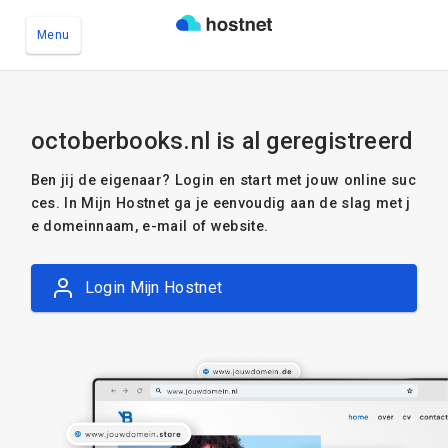
Menu
Ga naar de hoofdinhoud
octoberbooks.nl is al geregistreerd
Ben jij de eigenaar? Login en start met jouw online suc
ces. In Mijn Hostnet ga je eenvoudig aan de slag met j
e domeinnaam, e-mail of website.
Login Mijn Hostnet